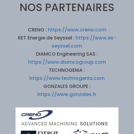
NOS PARTENAIRES
CRENO :
https://www.creno.com
RET Energie de Seyssel :
https://www.es-
seyssel.com
DIAMCO Engineering SAS :
https://www.diamcogroup.com
TECHNOGENIA :
https://www.technogenia.com
GONZALES GROUPE :
https://www.gonzales.fr