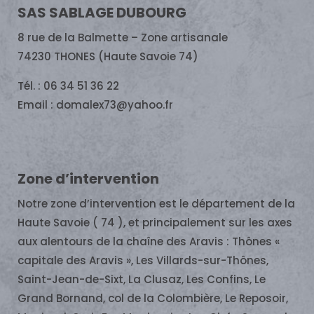
SAS SABLAGE DUBOURG
8 rue de la Balmette – Zone artisanale
74230 THONES (Haute Savoie 74)
Tél. : 06 34 51 36 22
Email : domalex73@yahoo.fr
Zone d’intervention
Notre zone d’intervention est le département de la
Haute Savoie ( 74 ), et principalement sur les axes
aux alentours de la chaîne des Aravis : Thônes «
capitale des Aravis », Les Villards-sur-Thônes,
Saint-Jean-de-Sixt, La Clusaz, Les Confins, Le
Grand Bornand, col de la Colombière, Le Reposoir,