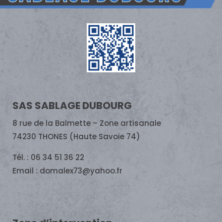
SAS SABLAGE DUBOURG
8 rue de la Balmette – Zone artisanale
74230 THONES (Haute Savoie 74)
Tél. : 06 34 51 36 22
Email : domalex73@yahoo.fr