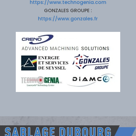
https://www.technogenia.com
GONZALES GROUPE :
https://www.gonzales.fr