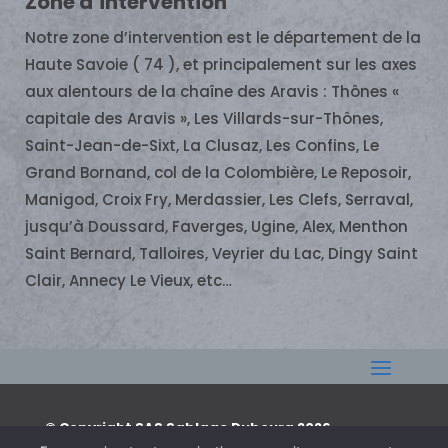
Zone d’intervention
Notre zone d’intervention est le département de la
Haute Savoie ( 74 ), et principalement sur les axes
aux alentours de la chaîne des Aravis : Thônes «
capitale des Aravis », Les Villards-sur-Thônes,
Saint-Jean-de-Sixt, La Clusaz, Les Confins, Le
Grand Bornand, col de la Colombière, Le Reposoir,
Manigod, Croix Fry, Merdassier, Les Clefs, Serraval,
jusqu’à Doussard, Faverges, Ugine, Alex, Menthon
Saint Bernard, Talloires, Veyrier du Lac, Dingy Saint
Clair, Annecy Le Vieux, etc…
© Copyright SAS Sablage Dubourg 2026
–