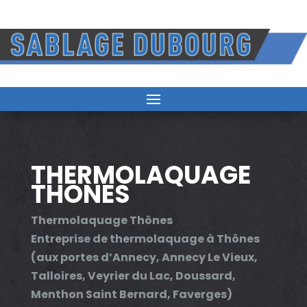
THERMOLAQUAGE
THONES
Thermolaquage Thônes
Entreprise de thermolaquage à Thônes
(aux portes d’Annecy, Annecy Le Vieux,
Talloires, Veyrier du Lac, Doussard,
Menthon Saint Bernard, Faverges)