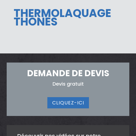
THERMOLAQUAGE
THONES
DEMANDE DE DEVIS
Devis gratuit
CLIQUEZ-ICI
Découvrir nos vidéos sur notre