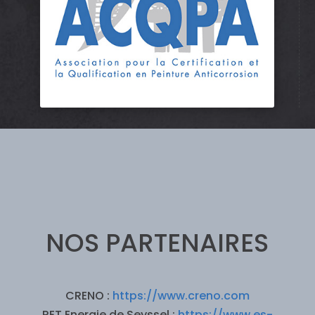
NOS PARTENAIRES
CRENO :
https://www.creno.com
RET Energie de Seyssel :
https://www.es-