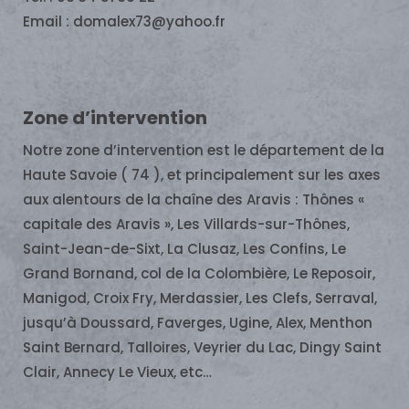
Email : domalex73@yahoo.fr
Zone d’intervention
Notre zone d’intervention est le département de la
Haute Savoie ( 74 ), et principalement sur les axes
aux alentours de la chaîne des Aravis : Thônes «
capitale des Aravis », Les Villards-sur-Thônes,
Saint-Jean-de-Sixt, La Clusaz, Les Confins, Le
Grand Bornand, col de la Colombière, Le Reposoir,
Manigod, Croix Fry, Merdassier, Les Clefs, Serraval,
jusqu’à Doussard, Faverges, Ugine, Alex, Menthon
Saint Bernard, Talloires, Veyrier du Lac, Dingy Saint
Clair, Annecy Le Vieux, etc…