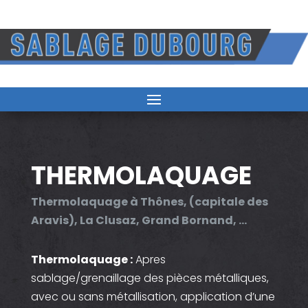
THERMOLAQUAGE
Thermolaquage à Thônes, (capitale des
Aravis), La Clusaz, Grand Bornand, …
Thermolaquage :
Apres
sablage/grenaillage des pièces métalliques,
avec ou sans métallisation, application d’une