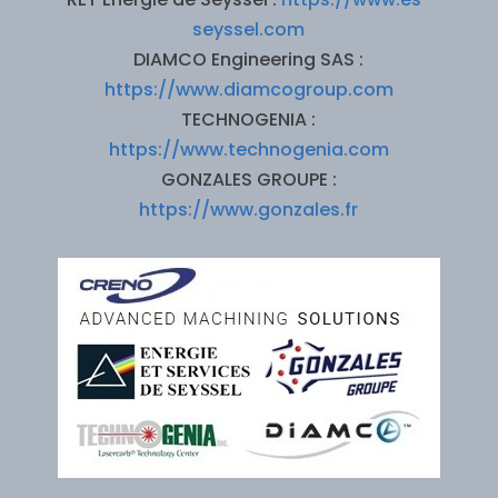
seyssel.com
DIAMCO Engineering SAS :
https://www.diamcogroup.com
TECHNOGENIA :
https://www.technogenia.com
GONZALES GROUPE :
https://www.gonzales.fr