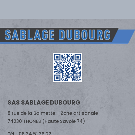
SAS SABLAGE DUBOURG
8 rue de la Balmette – Zone artisanale
74230 THONES (Haute Savoie 74)
Tél. : 06 34 51 36 22